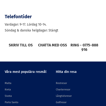
Telefontider
Vardagar: 9-17. Lördag 10-14.
Söndag & danska helgdagar: Stängt
SKRIV TILL OS
CHATTA MED OSS
RING - 0775-888
916
Våra mest populära resmål
Hitta din resa
Malta
Restresor
Kreta
Charterresor
Sivota
Långtidsresor
Porto Santo
Golfresor