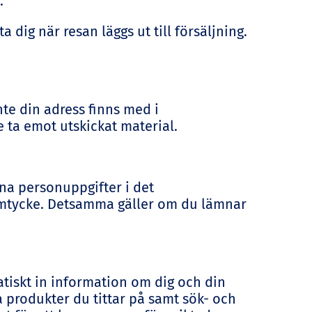
.
a dig när resan läggs ut till försäljning.
te din adress finns med i
e ta emot utskickat material.
na personuppgifter i det
amtycke. Detsamma gäller om du lämnar
atiskt in information om dig och din
 produkter du tittar på samt sök- och