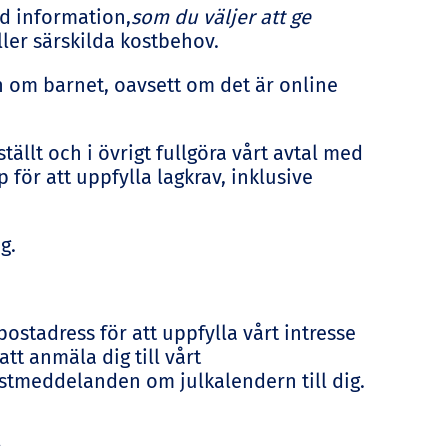
ld information,
som du väljer att ge
ller särskilda kostbehov.
n om barnet, oavsett om det är online
ällt och i övrigt fullgöra vårt avtal med
för att uppfylla lagkrav, inklusive
g.
ostadress för att uppfylla vårt intresse
att anmäla dig till vårt
ostmeddelanden om julkalendern till dig.