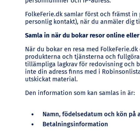
personnummer och IP-adress.
FolkeFerie.dk samlar först och främst in
personlig kontakt), när du anmäler dig ti
Samla in när du bokar resor online ell
När du bokar en resa med FolkeFerie.dk e
produkterna och tjänsterna och fullgöra 
tillämpliga lagkrav för redovisning och 
inte din adress finns med i Robinsonlista
utskickat material.
Den information som kan samlas in är:
Namn, födelsedatum och kön på al
Betalningsinformation