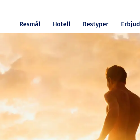
Resmål
Hotell
Restyper
Erbju