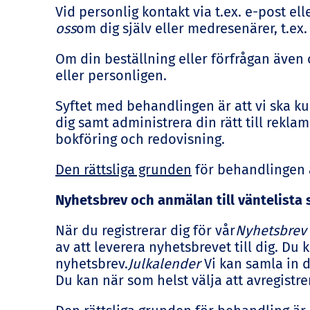
Vid personlig kontakt via t.ex. e-post el
oss
om dig själv eller medresenärer, t.ex.
Om din beställning eller förfrågan även
eller personligen.
Syftet med behandlingen är att vi ska ku
dig samt administrera din rätt till rekla
bokföring och redovisning.
Den rättsliga grunden
för behandlingen ä
Nyhetsbrev och anmälan till väntelista 
När du registrerar dig för vår
Nyhetsbrev
av att leverera nyhetsbrevet till dig. Du 
nyhetsbrev.
Julkalender
Vi kan samla in d
Du kan när som helst välja att avregistre