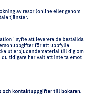
bokning av resor (online eller genom
ala tjänster.
ion i syfte att leverera de beställda
ersonuppgifter för att uppfylla
cka ut erbjudandematerial till dig om
du tidigare har valt att inte ta emot
 och kontaktuppgifter till bokaren.