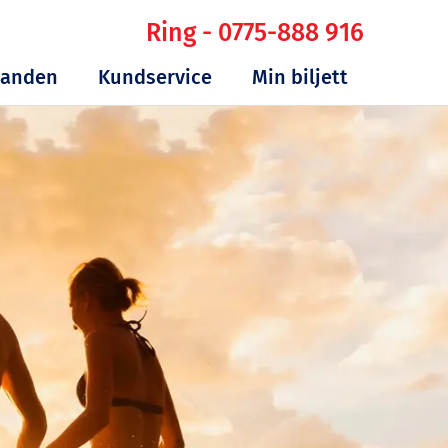
Ring - 0775-888 916
danden
Kundservice
Min biljett