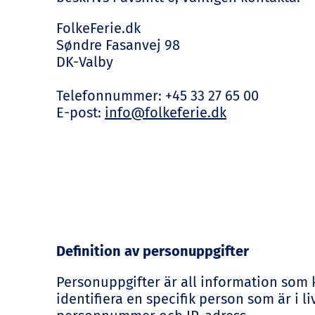
FolkeFerie.dk
Søndre Fasanvej 98
DK-Valby
Telefonnummer: +45 33 27 65 00
E-post:
info@folkeferie.dk
Definition av personuppgifter
Personuppgifter är all information som k
identifiera en specifik person som är i 