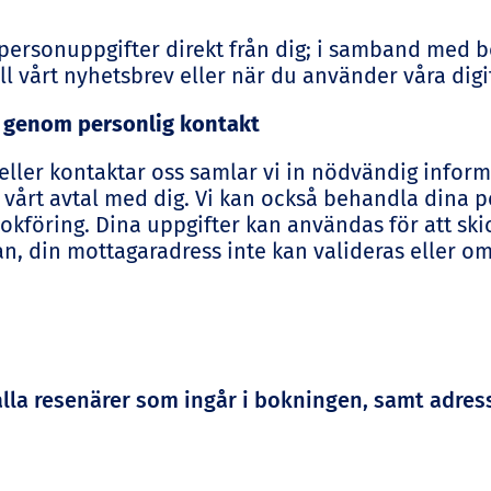
 personuppgifter direkt från dig; i samband med 
ll vårt nyhetsbrev eller när du använder våra digit
er genom personlig kontakt
ller kontaktar oss samlar vi in nödvändig informat
vårt avtal med dig. Vi kan också behandla dina p
bokföring. Dina uppgifter kan användas för att ski
n, din mottagaradress inte kan valideras eller om 
la resenärer som ingår i bokningen, samt adress