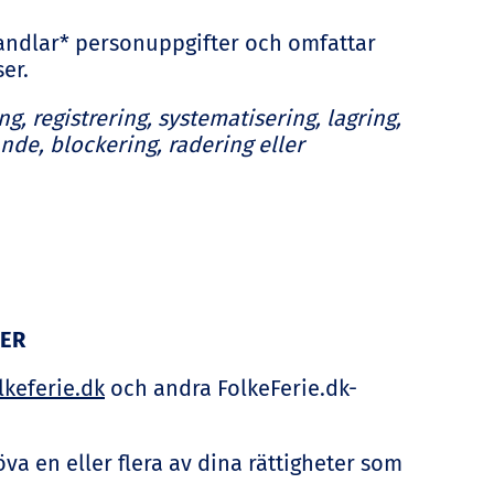
ehandlar* personuppgifter och omfattar
er.
g, registrering, systematisering, lagring,
nde, blockering, radering eller
TER
keferie.dk
och andra FolkeFerie.dk-
va en eller flera av dina rättigheter som