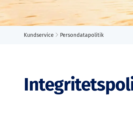
Kundservice
Persondatapolitik
Integritetspol