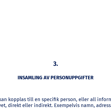
3.
INSAMLING AV PERSONUPPGIFTER
an kopplas till en specifik person, eller all info
livet, direkt eller indirekt. Exempelvis namn, adr