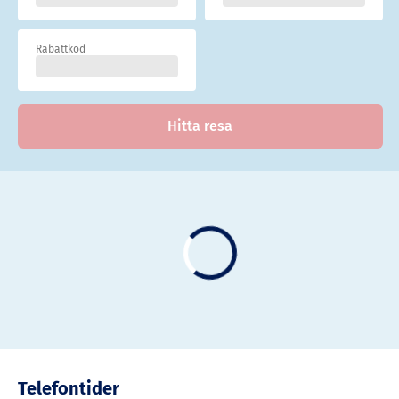
Rabattkod
Hitta resa
Telefontider