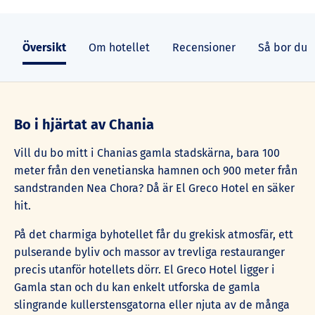
Översikt
Om hotellet
Recensioner
Så bor du
Bo i hjärtat av Chania
Vill du bo mitt i Chanias gamla stadskärna, bara 100
meter från den venetianska hamnen och 900 meter från
sandstranden Nea Chora? Då är El Greco Hotel en säker
hit.
På det charmiga byhotellet får du grekisk atmosfär, ett
pulserande byliv och massor av trevliga restauranger
precis utanför hotellets dörr. El Greco Hotel ligger i
Gamla stan och du kan enkelt utforska de gamla
slingrande kullerstensgatorna eller njuta av de många