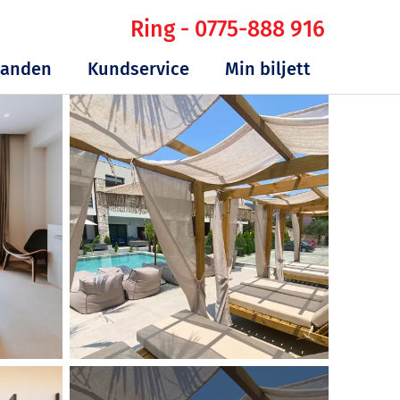
Ring - 0775-888 916
danden
Kundservice
Min biljett