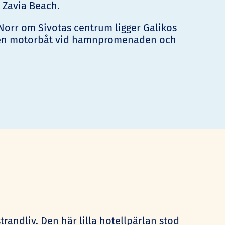
 Zavia Beach.
Norr om Sivotas centrum ligger Galikos
a en motorbåt vid hamnpromenaden och
trandliv. Den här lilla hotellpärlan stod