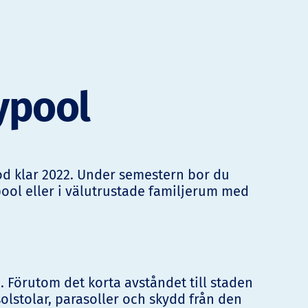
ypool
od klar 2022. Under semestern bor du
pool eller i välutrustade familjerum med
m. Förutom det korta avståndet till staden
solstolar, parasoller och skydd från den