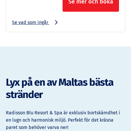
Se mer och boka
Se vad som ingår
Lyx på en av Maltas bästa
stränder
Radisson Blu Resort & Spa är exklusiv bortskämdhet i
en lugn och harmonisk miljö. Perfekt för det kräsna
paret som behöver varva ner!