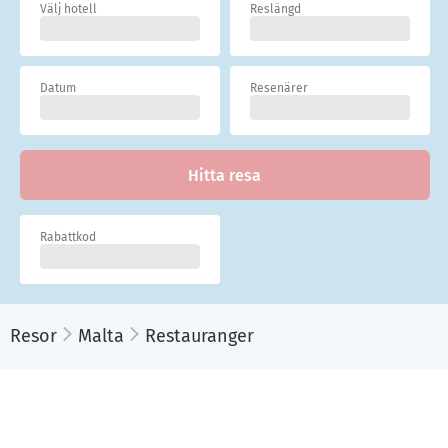
Välj hotell
Reslängd
Datum
Resenärer
Hitta resa
Rabattkod
Resor
Malta
Restauranger