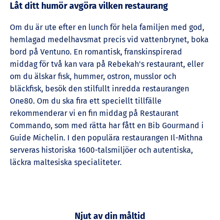
Låt ditt humör avgöra vilken restaurang
Om du är ute efter en lunch för hela familjen med god,
hemlagad medelhavsmat precis vid vattenbrynet, boka
bord på Ventuno. En romantisk, franskinspirerad
middag för två kan vara på Rebekah's restaurant, eller
om du älskar fisk, hummer, ostron, musslor och
bläckfisk, besök den stilfullt inredda restaurangen
One80. Om du ska fira ett speciellt tillfälle
rekommenderar vi en fin middag på Restaurant
Commando, som med rätta har fått en Bib Gourmand i
Guide Michelin. I den populära restaurangen Il-Mithna
serveras historiska 1600-talsmiljöer och autentiska,
läckra maltesiska specialiteter.
Njut av din måltid