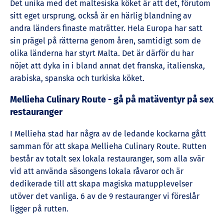
Det unika med det maltesiska köket är att det, förutom
sitt eget ursprung, också är en härlig blandning av
andra länders finaste maträtter. Hela Europa har satt
sin prägel på rätterna genom åren, samtidigt som de
olika länderna har styrt Malta. Det är därför du har
nöjet att dyka in i bland annat det franska, italienska,
arabiska, spanska och turkiska köket.
Mellieha Culinary Route - gå på matäventyr på sex
restauranger
I Mellieha stad har några av de ledande kockarna gått
samman för att skapa Mellieha Culinary Route. Rutten
består av totalt sex lokala restauranger, som alla svär
vid att använda säsongens lokala råvaror och är
dedikerade till att skapa magiska matupplevelser
utöver det vanliga. 6 av de 9 restauranger vi föreslår
ligger på rutten.