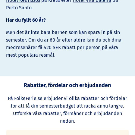
Hotel Kedrissos
på Kreta eller
Hotel Vila Baleira
på
Porto Santo.
Har du fyllt 60 år?
Men det är inte bara barnen som kan spara in på sin
semester. Om du är 60 år eller äldre kan du och dina
medresenärer få 420 SEK rabatt per person på våra
mest populära resmål.
Rabatter, fördelar och erbjudanden
På FolkeFerie.se erbjuder vi olika rabatter och fördelar
för att få din semesterbudget att räcka ännu längre.
Utforska våra rabatter, förmåner och erbjudanden
nedan.