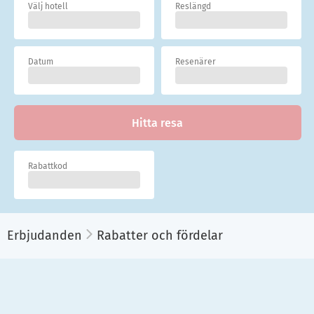
Välj hotell
Reslängd
Datum
Resenärer
Hitta resa
Rabattkod
Erbjudanden
Rabatter och fördelar