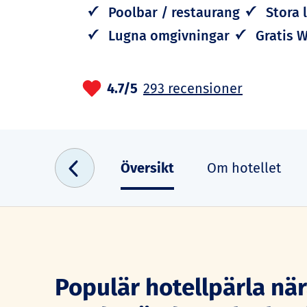
Poolbar / restaurang
Stora 
Lugna omgivningar
Gratis W
4.7/5
293 recensioner
Översikt
Om hotellet
Populär hotellpärla nä