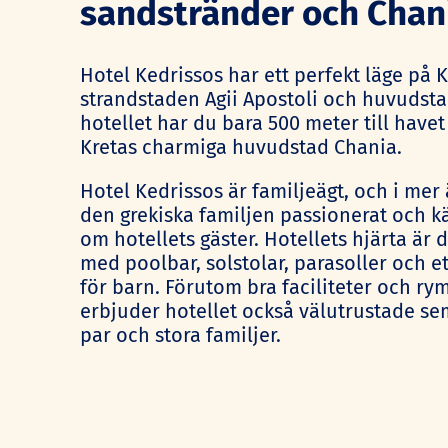
sandstränder och Chan
Hotel Kedrissos har ett perfekt läge på 
strandstaden Agii Apostoli och huvudst
hotellet har du bara 500 meter till havet 
Kretas charmiga huvudstad Chania.
Hotel Kedrissos är familjeägt, och i mer
den grekiska familjen passionerat och kä
om hotellets gäster.
Hotellets hjärta är
d
med poolbar, solstolar, parasoller och e
för barn. Förutom bra faciliteter och r
erbjuder hotellet också välutrustade se
par och stora familjer.