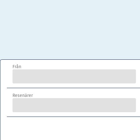
Från
Resenärer