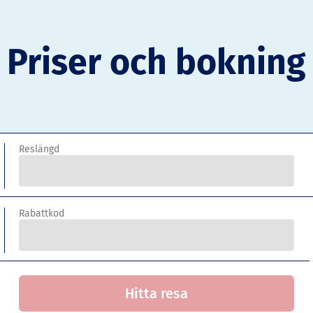
Priser och bokning
Reslängd
Rabattkod
Hitta resa