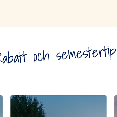
abatt och semesterti