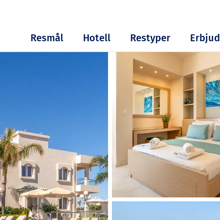
Resmål
Hotell
Restyper
Erbju