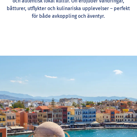
och autentisk lokal kultur. Ön erbjuder vandringar,
båtturer, utflykter och kulinariska upplevelser – perfekt
för både avkoppling och äventyr.