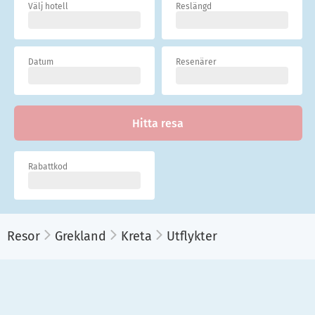
Välj hotell
Reslängd
Datum
Resenärer
Hitta resa
Rabattkod
Resor
Grekland
Kreta
Utflykter