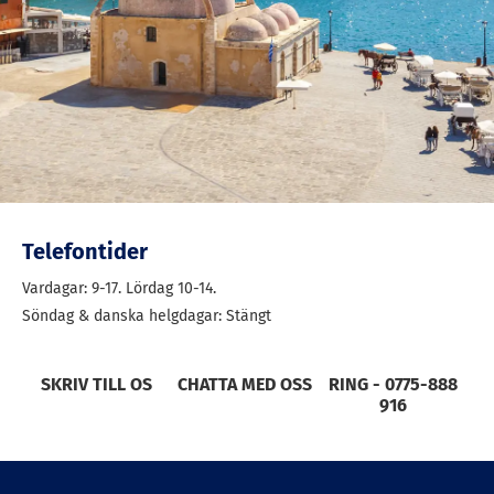
Telefontider
Vardagar: 9-17. Lördag 10-14.
Söndag & danska helgdagar: Stängt
SKRIV TILL OS
CHATTA MED OSS
RING - 0775-888
916