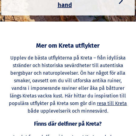
hand
Mer om Kreta utflykter
Upplev de bästa utflykterna på Kreta – från idylliska
stränder och historiska sevärdheter till autentiska
bergsbyar och naturoplevelser. Ön har något för alla
smaker, oavsett om du vill utforska antika ruiner,
vandra i imponerande raviner eller åka på båtturer
längs Kretas vackra kust. Här hittar du inspiration till
populära utflykter på Kreta som gör din
resa till Kreta
både upplevelserik och minnesvärd.
Finns där delfiner på Kreta?