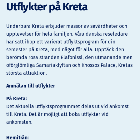
Utflykter på Kreta
Underbara Kreta erbjuder massor av sevärdheter och
upplevelser för hela familjen. Våra danska reseledare
har satt ihop ett varierat utflyktsprogram för din
semester på Kreta, med något för alla. Upptäck den
berömda rosa stranden Elafonissi, den utmanande men
oförglömliga Samariaklyftan och Knossos Palace, Kretas
största attraktion.
Anmälan till utflykter
På Kreta:
Det aktuella utflyktsprogrammet delas ut vid ankomst
till Kreta. Det är möjligt att boka utflykter vid
ankomsten.
Hemifrån: