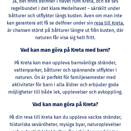
Ja, det finns delfiner i havet runt Kreta, och de ses
regelbundet i det klara Medelhavet – särskilt under
båtturer och utflykter längs kusten. Även om man inte
kan garantera att få se delfiner under sin
resa till Kreta
,
är chansen störst på båtturer längre ut från kusten, där
naturen får visa sig helt fritt.
Vad kan man göra på Kreta med barn?
På Kreta kan man uppleva barnvänliga stränder,
vattenparker, båtturer och spännande utflykter i
naturen. Ön är perfekt för familjesemester med
aktiviteter för barn i alla åldrar och erbjuder goda
möjligheter till både lek, upplevelser och avkoppling.
Vad kan man göra på Kreta?
På din resa till Kreta kan du uppleva vackra stränder,
historiska sevärdheter, mysiga byar, naturoplevelser