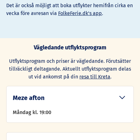
Det är också möjligt att boka utflykter hemifrån cirka en
vecka före avresan via
FolkeFerie.dk's app
.
Vägledande utflyktsprogram
Utflyktsprogram och priser är vägledande. Förutsätter
tillräckligt deltagande. Aktuellt utflyktsprogram delas
ut vid ankomst på din
resa till Kreta
.
Meze afton
Måndag kl. 19:00
Se fram emot veckans trevligaste kväll och njut av